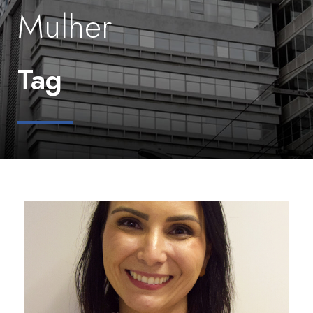
Mulher
Tag