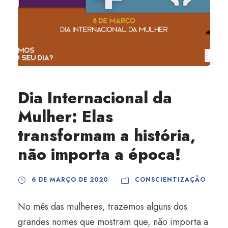
Dia Internacional da
Mulher: Elas
transformam a história,
não importa a época!
6 DE MARÇO DE 2020
CONSCIENTIZAÇÃO
No mês das mulheres, trazemos alguns dos
grandes nomes que mostram que, não importa a