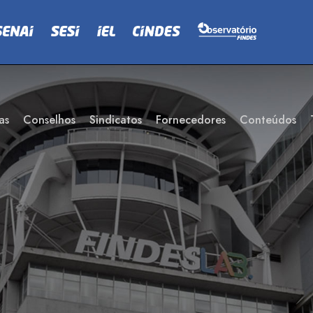
as
Conselhos
Sindicatos
Fornecedores
Conteúdos