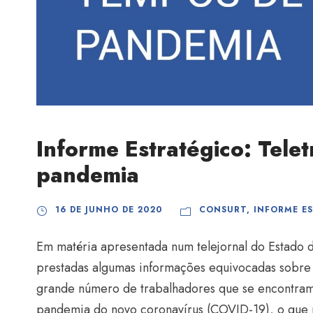
Informe Estratégico: Tele
pandemia
16 DE JUNHO DE 2020
CONSURT
,
INFORME E
Em matéria apresentada num telejornal do Estado d
prestadas algumas informações equivocadas sobre 
grande número de trabalhadores que se encontram
pandemia do novo coronavírus (COVID-19), o que r