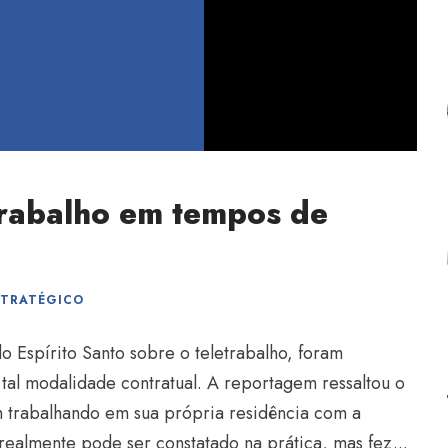
trabalho em tempos de
STRATÉGICO
o Espírito Santo sobre o teletrabalho, foram
tal modalidade contratual. A reportagem ressaltou o
 trabalhando em sua própria residência com a
ealmente pode ser constatado na prática, mas fez...