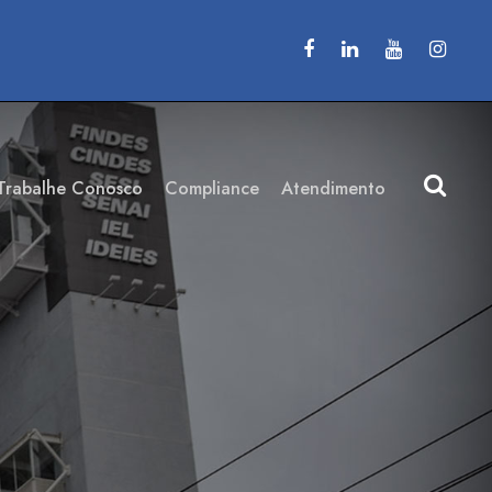
Trabalhe Conosco
Compliance
Atendimento