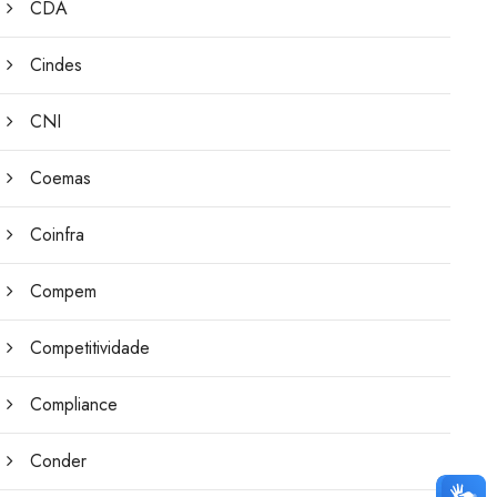
CDA
Cindes
CNI
Coemas
Coinfra
Compem
Competitividade
Compliance
Conder