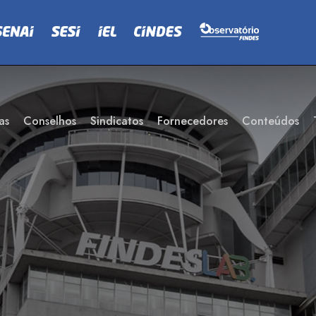
as
Conselhos
Sindicatos
Fornecedores
Conteúdos