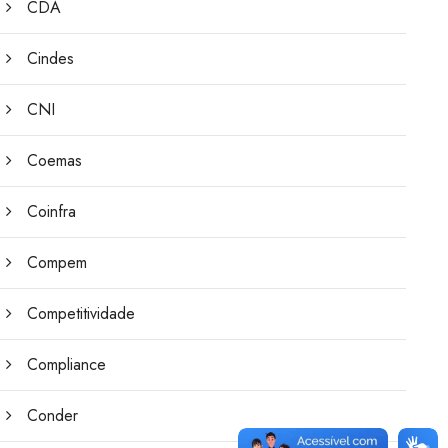
CDA
Cindes
CNI
Coemas
Coinfra
Compem
Competitividade
Compliance
Conder