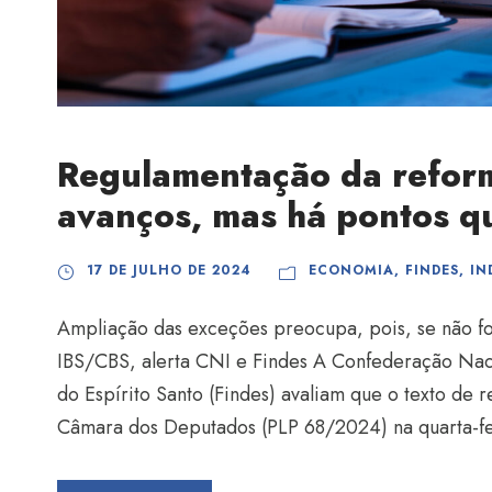
Regulamentação da reform
avanços, mas há pontos q
17 DE JULHO DE 2024
ECONOMIA
,
FINDES
,
IN
Ampliação das exceções preocupa, pois, se não for
IBS/CBS, alerta CNI e Findes A Confederação Nacio
do Espírito Santo (Findes) avaliam que o texto de 
Câmara dos Deputados (PLP 68/2024) na quarta-feir