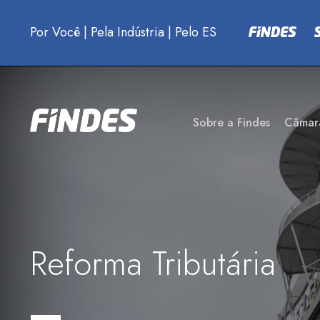
Por Você
|
Pela Indústria
|
Pelo ES
Sobre a Findes
Câmar
Reforma Tributária