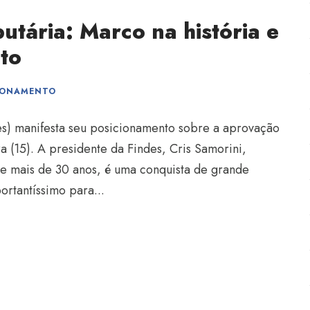
utária: Marco na história e
to
IONAMENTO
des) manifesta seu posicionamento sobre a aprovação
ra (15). A presidente da Findes, Cris Samorini,
de mais de 30 anos, é uma conquista de grande
rtantíssimo para...