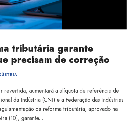
a tributária garante
ue precisam de correção
DÚSTRIA
 revertida, aumentará a alíquota de referência de
nal da Indústria (CNI) e a Federação das Indústrias
regulamentação da reforma tributária, aprovado na
a (10), garante...