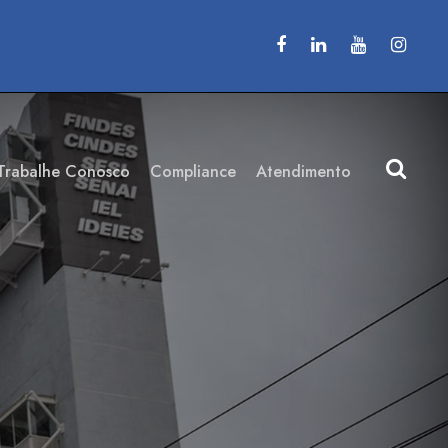
Trabalhe Conosco
Compliance
Atendimento