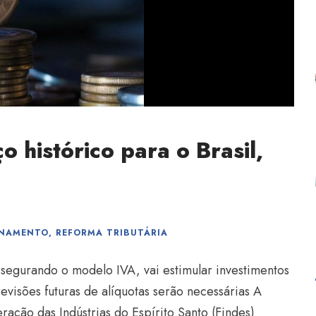
o histórico para o Brasil,
ONAMENTO
,
REFORMA TRIBUTÁRIA
segurando o modelo IVA, vai estimular investimentos
visões futuras de alíquotas serão necessárias A
ação das Indústrias do Espírito Santo (Findes)