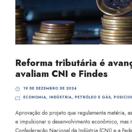
Reforma tributária é avanç
avaliam CNI e Findes
19 DE DEZEMBRO DE 2024
ECONOMIA
,
INDÚSTRIA
,
PETRÓLEO E GÁS
,
POSICI
Aprovação do projeto que regulamenta matéria, as
e impulsionar o desenvolvimento econômico, mas re
Confederação Nacional da Indústria (CNI) e a Feder