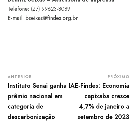
Telefone: (27) 99623-8089
E-mail:
bseixas@findes.org.br
ANTERIOR
PRÓXIMO
Instituto Senai ganha
IAE-Findes: Economia
prêmio nacional em
capixaba cresce
categoria de
4,7% de janeiro a
descarbonização
setembro de 2023