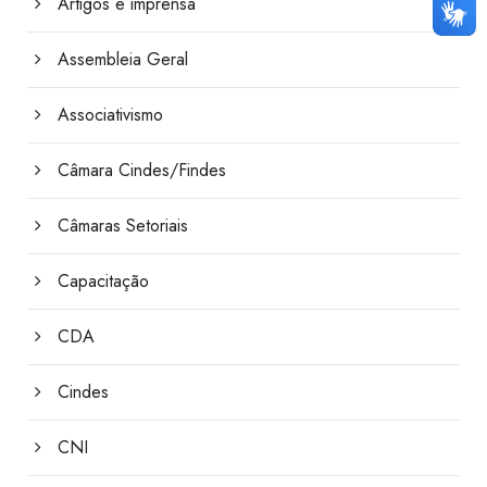
Artigos e imprensa
Assembleia Geral
Associativismo
Câmara Cindes/Findes
Câmaras Setoriais
Capacitação
CDA
Cindes
CNI