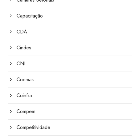
Capacitação
CDA
Cindes
CNI
Coemas
Coinfra
Compem
Competitividade