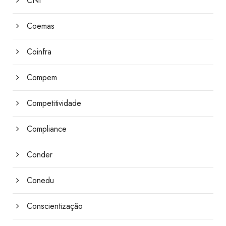
CNI
Coemas
Coinfra
Compem
Competitividade
Compliance
Conder
Conedu
Conscientização