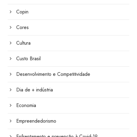
Copin
Cores
Cultura
Custo Brasil
Desenvolvimento e Competitividade
Dia de + indústria
Economia
Empreendedorismo
Enfrentamento e prevenção à Covid-19