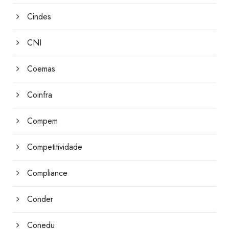
Cindes
CNI
Coemas
Coinfra
Compem
Competitividade
Compliance
Conder
Conedu