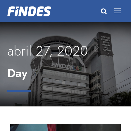
abril 27, 2020
Day