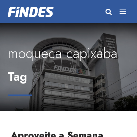
moqueca capixaba
Tag
Aproveite a Semana