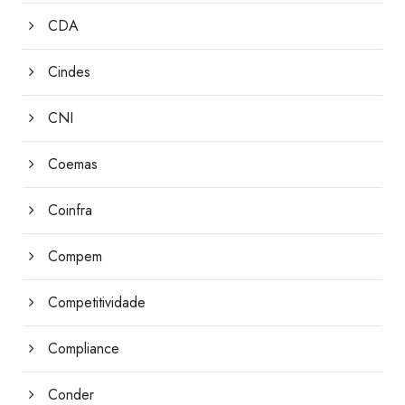
CDA
Cindes
CNI
Coemas
Coinfra
Compem
Competitividade
Compliance
Conder