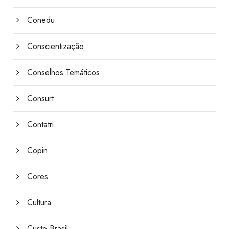
Conedu
Conscientização
Conselhos Temáticos
Consurt
Contatri
Copin
Cores
Cultura
Custo Brasil