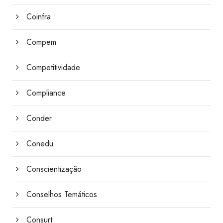
Coinfra
Compem
Competitividade
Compliance
Conder
Conedu
Conscientização
Conselhos Temáticos
Consurt