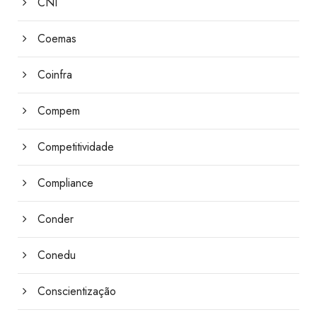
CNI
Coemas
Coinfra
Compem
Competitividade
Compliance
Conder
Conedu
Conscientização