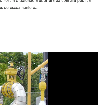
 Fórum e defende a abertura da consulta pública
ras de escoamento e...