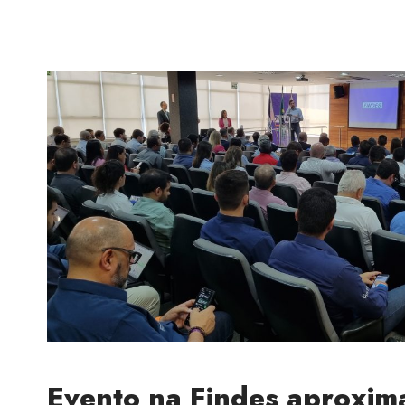
Evento na Findes aproxim