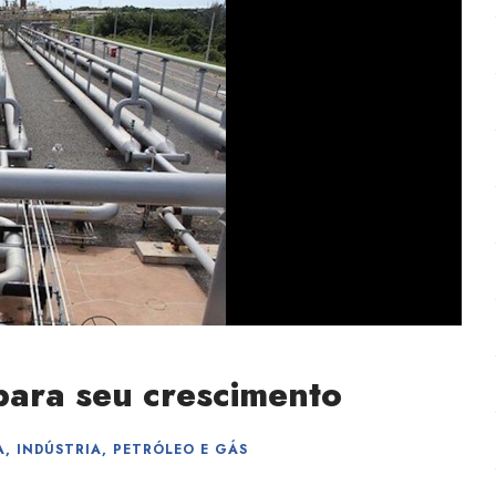
 para seu crescimento
A
,
INDÚSTRIA
,
PETRÓLEO E GÁS