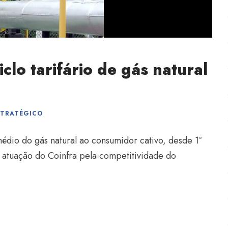
clo tarifário de gás natural
STRATÉGICO
dio do gás natural ao consumidor cativo, desde 1º
 atuação do Coinfra pela competitividade do