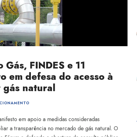
o Gás, FINDES e 11
to em defesa do acesso à
 gás natural
ICIONAMENTO
nifesto em apoio a medidas consideradas
liar a transparência no mercado de gás natural. O