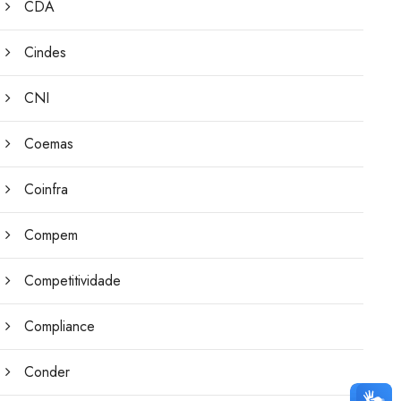
CDA
Cindes
CNI
Coemas
Coinfra
Compem
Competitividade
Compliance
Conder