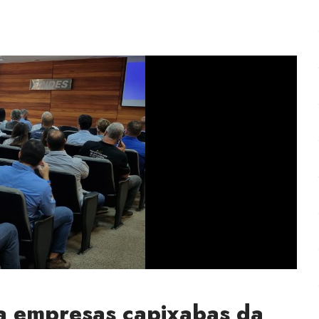
a empresas capixabas da