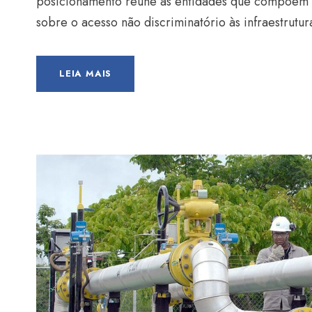
posicionamento reúne as entidades que compõem o
sobre o acesso não discriminatório às infraestrutu
LEIA MAIS