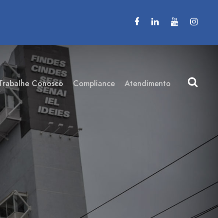
Trabalhe Conosco
Compliance
Atendimento