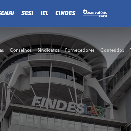
as
Conselhos
Sindicatos
Fornecedores
Conteúdos