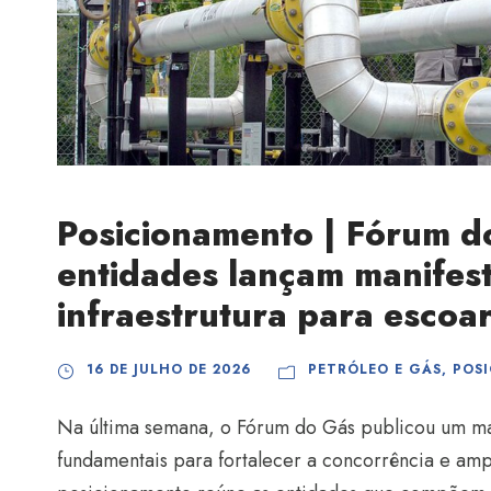
Posicionamento | Fórum d
entidades lançam manifes
infraestrutura para escoar
16 DE JULHO DE 2026
PETRÓLEO E GÁS
,
POS
Na última semana, o Fórum do Gás publicou um ma
fundamentais para fortalecer a concorrência e amp