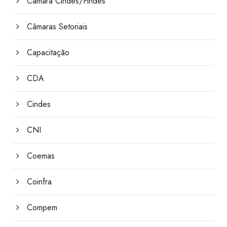
Câmara Cindes/Findes
Câmaras Setoriais
Capacitação
CDA
Cindes
CNI
Coemas
Coinfra
Compem