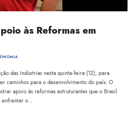
apoio às Reformas em
CONOMIA
ão das Indústrias nesta quinta-feira (12), para
er caminhos para o desenvolvimento do país. O
rar apoio às reformas estruturantes que o Brasil
enfrentar o...