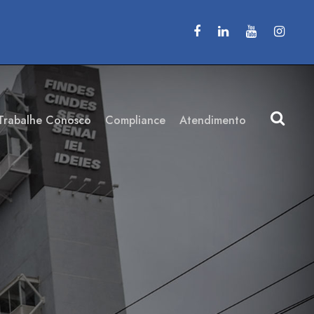
Trabalhe Conosco
Compliance
Atendimento