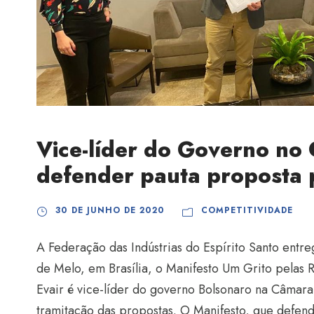
Vice-líder do Governo no
defender pauta proposta 
30 DE JUNHO DE 2020
COMPETITIVIDADE
A Federação das Indústrias do Espírito Santo entre
de Melo, em Brasília, o Manifesto Um Grito pelas 
Evair é vice-líder do governo Bolsonaro na Câmar
tramitação das propostas. O Manifesto, que defend