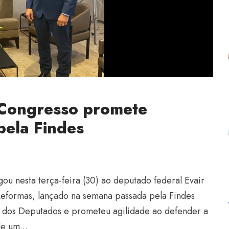
 Congresso promete
pela Findes
gou nesta terça-feira (30) ao deputado federal Evair
Reformas, lançado na semana passada pela Findes.
a dos Deputados e prometeu agilidade ao defender a
e um...