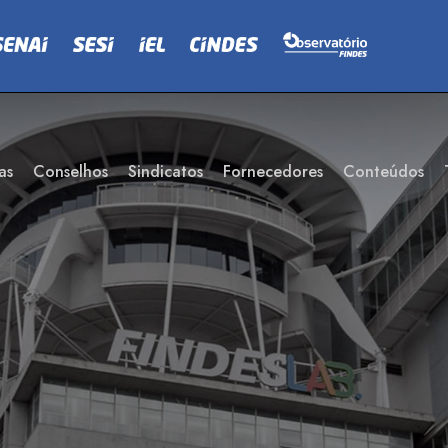
as
Conselhos
Sindicatos
Fornecedores
Conteúdos