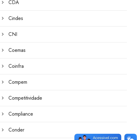
CDA
Cindes
CNI
Coemas
Coinfra
Compem
Competitividade
Compliance
Conder