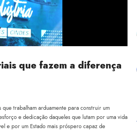
riais que fazem a diferença
S
 que trabalham arduamente para construir um
 esforço e dedicação daqueles que lutam por uma vida
vel e por um Estado mais próspero capaz de