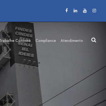
Trabalhe Conosco
Compliance
Atendimento