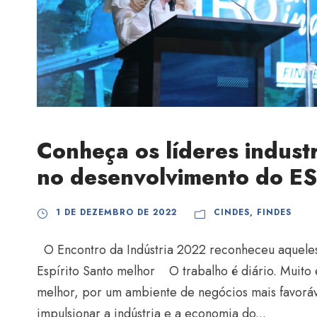
Conheça os líderes indust
no desenvolvimento do E
1 DE DEZEMBRO DE 2022
CINDES
,
FINDES
O Encontro da Indústria 2022 reconheceu aqueles
Espírito Santo melhor O trabalho é diário. Muito
melhor, por um ambiente de negócios mais favorá
impulsionar a indústria e a economia do...