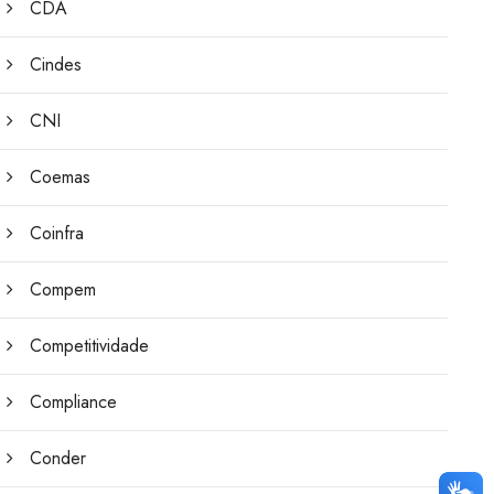
CDA
Cindes
CNI
Coemas
Coinfra
Compem
Competitividade
Compliance
Conder