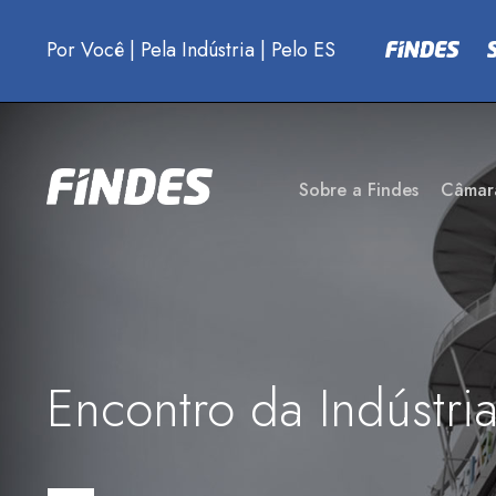
Por Você
|
Pela Indústria
|
Pelo ES
Sobre a Findes
Câmar
Encontro da Indústri