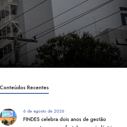
Conteúdos Recentes
6 de agosto de 2026
FINDES celebra dois anos de gestão