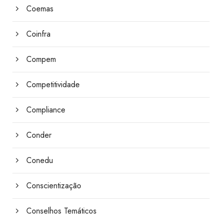
Coemas
Coinfra
Compem
Competitividade
Compliance
Conder
Conedu
Conscientização
Conselhos Temáticos