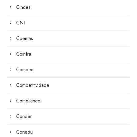
Cindes
CNI
Coemas
Coinfra
Compem
Competitividade
Compliance
Conder
Conedu