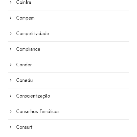
Coinfra
Compem
Competitividade
Compliance
Conder
Conedu
Conscientização
Conselhos Temáticos
Consurt