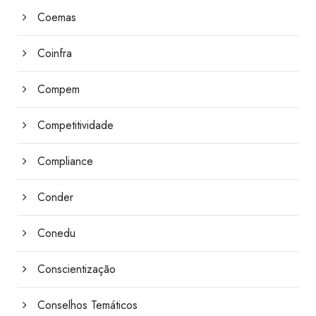
Coemas
Coinfra
Compem
Competitividade
Compliance
Conder
Conedu
Conscientização
Conselhos Temáticos