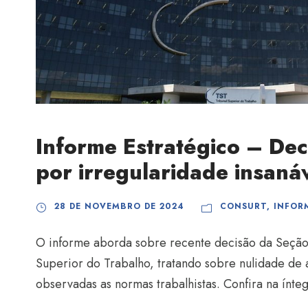
Informe Estratégico – Dec
por irregularidade insaná
28 DE NOVEMBRO DE 2024
CONSURT
,
INFOR
O informe aborda sobre recente decisão da Seção 
Superior do Trabalho, tratando sobre nulidade de
observadas as normas trabalhistas. Confira na ínteg