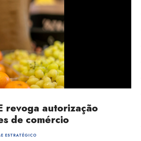
E revoga autorização
es de comércio
ME ESTRATÉGICO