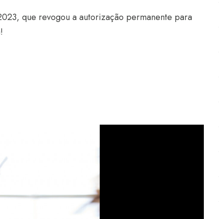
2023, que revogou a autorização permanente para
a!