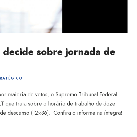
 decide sobre jornada de
TRATÉGICO
por maioria de votos, o Supremo Tribunal Federal
LT que trata sobre o horário de trabalho de doze
s de descanso (12×36). Confira o informe na íntegra!