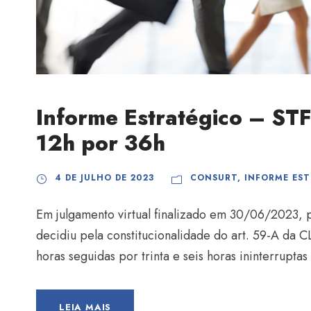
Informe Estratégico – STF
12h por 36h
4 DE JULHO DE 2023
CONSURT
,
INFORME ES
Em julgamento virtual finalizado em 30/06/2023, 
decidiu pela constitucionalidade do art. 59-A da C
horas seguidas por trinta e seis horas ininterrupta
LEIA MAIS