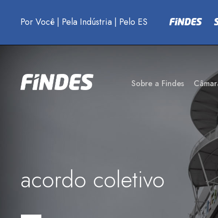
Por Você
|
Pela Indústria
|
Pelo ES
Sobre a Findes
Câmar
acordo coletivo