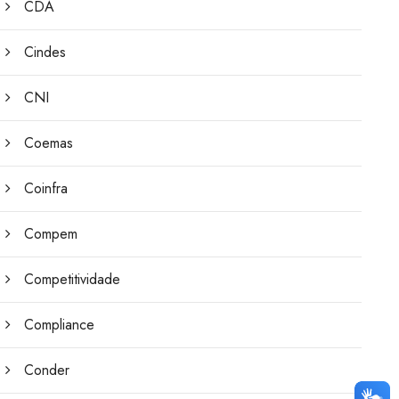
CDA
Cindes
CNI
Coemas
Coinfra
Compem
Competitividade
Compliance
Conder