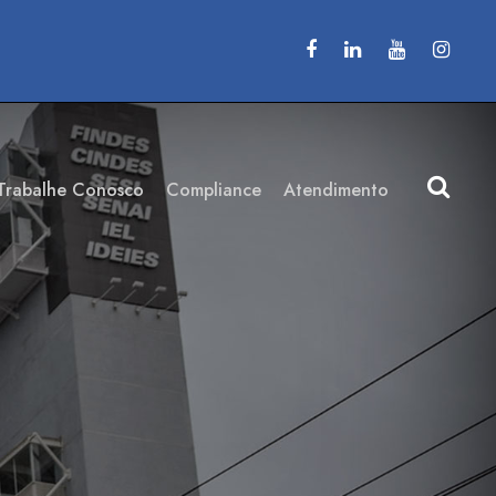
Trabalhe Conosco
Compliance
Atendimento