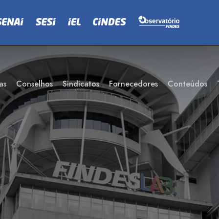
as
Conselhos
Sindicatos
Fornecedores
Conteúdos