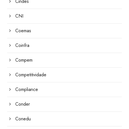
Cindes
CNI
Coemas
Coinfra
Compem
Competitividade
Compliance
Conder
Conedu