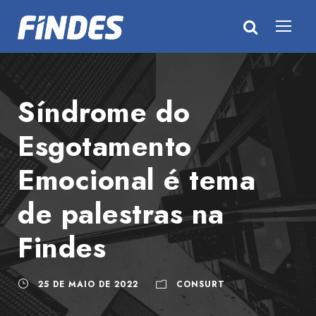
Síndrome do
Esgotamento
Emocional é tema
de palestras na
Findes
25 DE MAIO DE 2022
CONSURT