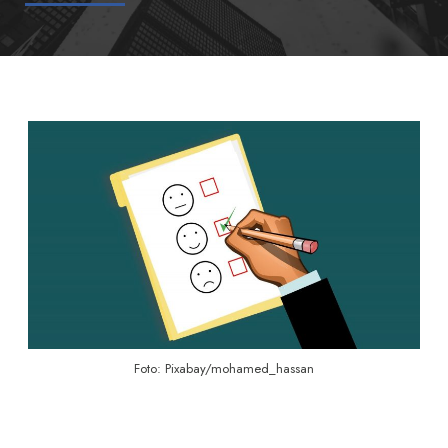
Foto: Pixabay/mohamed_hassan