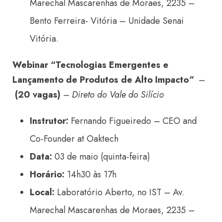
Marechal Mascarenhas de Moraes, 2235 –
Bento Ferreira- Vitória – Unidade Senai
Vitória.
Webinar “Tecnologias Emergentes e
Lançamento de Produtos de Alto Impacto
”
–
(20 vagas)
– Direto do Vale do Silício
Instrutor:
Fernando Figueiredo – CEO and
Co-Founder at Oaktech
Data:
03 de maio (quinta-feira)
Horário:
14h30 às 17h
Local:
Laboratório Aberto, no IST – Av.
Marechal Mascarenhas de Moraes, 2235 –