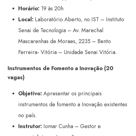
Horário:
19 às 20h
Local:
Laboratório Aberto, no IST – Instituto
Senai de Tecnologia – Av. Marechal
Mascarenhas de Moraes, 2235 – Bento
Ferreira- Vitória – Unidade Senai Vitória.
Instrumentos de Fomento a Inovação (20
vagas)
Objetivo:
Apresentar os principais
instrumentos de fomento a Inovação existentes
no país.
Instrutor:
Iomar Cunha – Gestor e