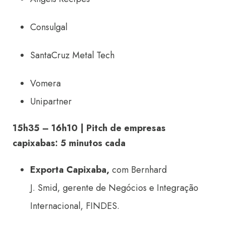
Consulgal
SantaCruz Metal Tech
Vomera
Unipartner
15h35 – 16h10 | Pitch de empresas
capixabas: 5 minutos cada
Exporta Capixaba,
com
Bernhard
J. Smid, gerente de Negócios e Integração
Internacional, FINDES.