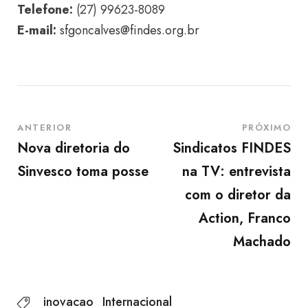
Telefone:
(27) 99623-8089
E-mail:
sfgoncalves@findes.org.br
ANTERIOR
PRÓXIMO
Nova diretoria do
Sindicatos FINDES
Sinvesco toma posse
na TV: entrevista
com o diretor da
Action, Franco
Machado
inovacao
Internacional