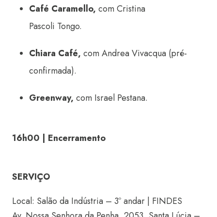
Café Caramello,
com Cristina
Pascoli Tongo.
Chiara Café,
com Andrea Vivacqua (pré-
confirmada).
Greenway,
com Israel Pestana.
16h00 | Encerramento
SERVIÇO
Local: Salão da Indústria – 3º andar | FINDES
Av. Nossa Senhora da Penha, 2053, Santa Lúcia –