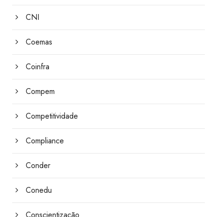
CNI
Coemas
Coinfra
Compem
Competitividade
Compliance
Conder
Conedu
Conscientização