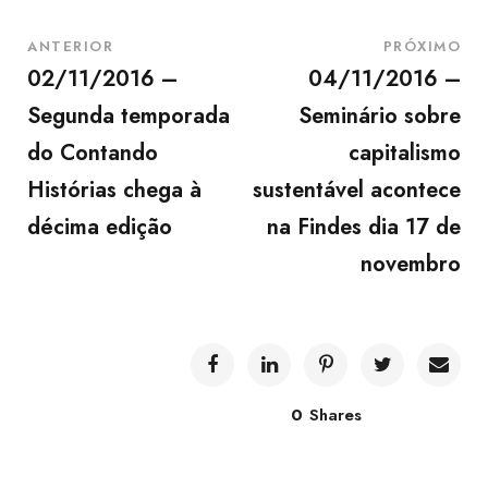
ANTERIOR
PRÓXIMO
02/11/2016 –
04/11/2016 –
Segunda temporada
Seminário sobre
do Contando
capitalismo
Histórias chega à
sustentável acontece
décima edição
na Findes dia 17 de
novembro
0
Shares