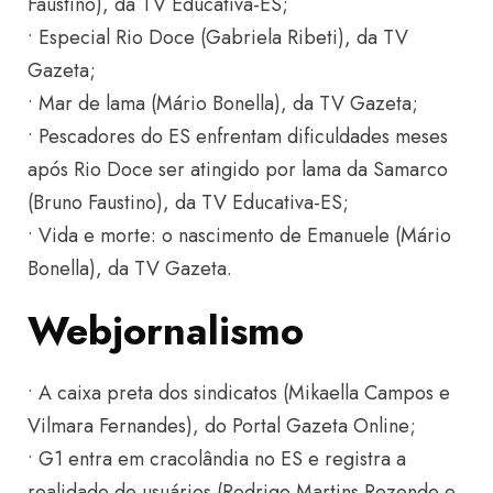
Faustino), da TV Educativa-ES;
• Especial Rio Doce (Gabriela Ribeti), da TV
Gazeta;
• Mar de lama (Mário Bonella), da TV Gazeta;
• Pescadores do ES enfrentam dificuldades meses
após Rio Doce ser atingido por lama da Samarco
(Bruno Faustino), da TV Educativa-ES;
• Vida e morte: o nascimento de Emanuele (Mário
Bonella), da TV Gazeta.
Webjornalismo
• A caixa preta dos sindicatos (Mikaella Campos e
Vilmara Fernandes), do Portal Gazeta Online;
• G1 entra em cracolândia no ES e registra a
realidade de usuários (Rodrigo Martins Rezende e