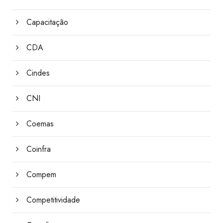
Capacitação
CDA
Cindes
CNI
Coemas
Coinfra
Compem
Competitividade