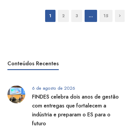
1
2
3
…
15
Conteúdos Recentes
6 de agosto de 2026
FINDES celebra dois anos de gestão
com entregas que fortalecem a
indústria e preparam o ES para o
futuro