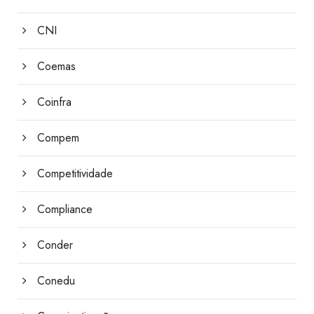
CNI
Coemas
Coinfra
Compem
Competitividade
Compliance
Conder
Conedu