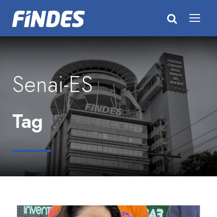
Senai-ES
Tag