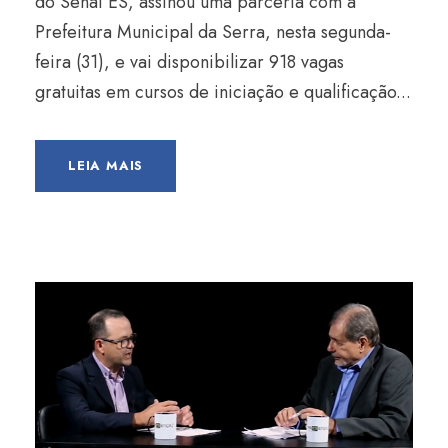
do Senai ES, assinou uma parceria com a
Prefeitura Municipal da Serra, nesta segunda-
feira (31), e vai disponibilizar 918 vagas
gratuitas em cursos de iniciação e qualificação...
LEIA MAIS