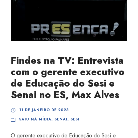
Findes na TV: Entrevista
com o gerente executivo
de Educação do Sesi e
Senai no ES, Max Alves
11 DE JANEIRO DE 2023
SAIU NA MÍDIA
,
SENAI
,
SESI
O gerente executivo de Educação do Sesi e