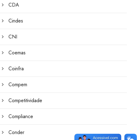
CDA
Cindes
CNI
Coemas
Coinfra
Compem
Competitividade
Compliance
Conder