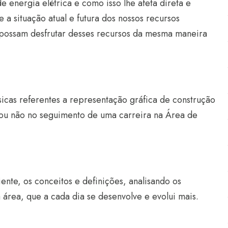
 energia elétrica e como isso lhe afeta direta e
 a situação atual e futura dos nossos recursos
 possam desfrutar desses recursos da mesma maneira
ásicas referentes a representação gráfica de construção
s ou não no seguimento de uma carreira na Área de
nte, os conceitos e definições, analisando os
 área, que a cada dia se desenvolve e evolui mais.