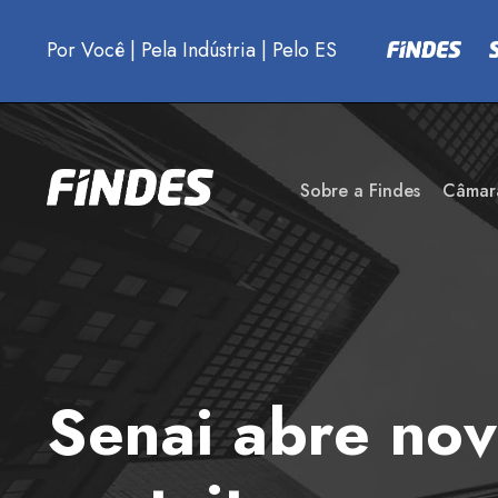
Por Você
|
Pela Indústria
|
Pelo ES
Sobre a Findes
Câmar
Senai abre nov