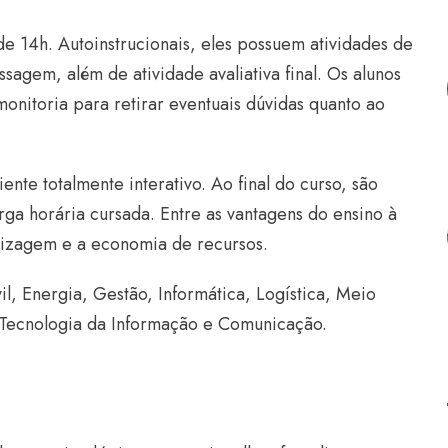
e 14h. Autoinstrucionais, eles possuem atividades de
sagem, além de atividade avaliativa final. Os alunos
nitoria para retirar eventuais dúvidas quanto ao
nte totalmente interativo. Ao final do curso, são
rga horária cursada. Entre as vantagens do ensino à
dizagem e a economia de recursos.
il, Energia, Gestão, Informática, Logística, Meio
Tecnologia da Informação e Comunicação.