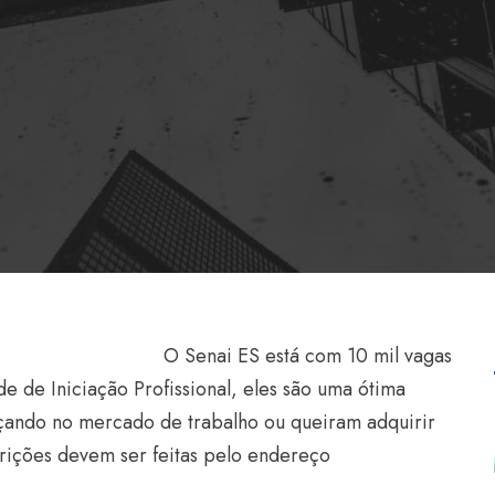
O Senai ES está com 10 mil vagas
de de Iniciação Profissional, eles são uma ótima
çando no mercado de trabalho ou queiram adquirir
crições devem ser feitas pelo endereço