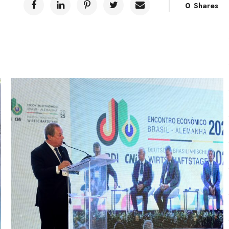
0
Shares