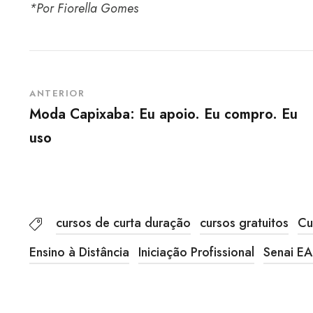
*Por Fiorella Gomes
ANTERIOR
Moda Capixaba: Eu apoio. Eu compro. Eu
uso
cursos de curta duração
cursos gratuitos
Cu
Ensino à Distância
Iniciação Profissional
Senai E