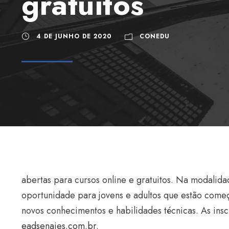
gratuitos
4 DE JUNHO DE 2020
CONEDU
abertas para cursos online e gratuitos. Na modalida
oportunidade para jovens e adultos que estão come
novos conhecimentos e habilidades técnicas. As ins
eadsenaies.com.br
.