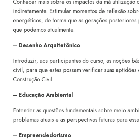
Conhecer mais sobre os impactos da má utilização de
indiretamente. Estimular momentos de reflexão sobre
energéticos, de forma que as gerações posteriores
que podemos atualmente.
– Desenho Arquitetônico
Introduzir, aos participantes do curso, as noções b
civil, para que estes possam verificar suas aptidõe
Construção Civil.
– Educação Ambiental
Entender as questões fundamentais sobre meio ambie
problemas atuais e as perspectivas futuras para essa
– Empreendedorismo