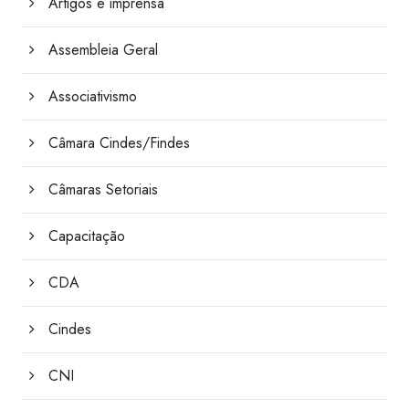
Artigos e imprensa
Assembleia Geral
Associativismo
Câmara Cindes/Findes
Câmaras Setoriais
Capacitação
CDA
Cindes
CNI