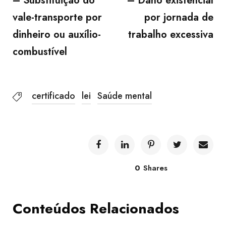
– Substituição do
– Dano existencial
vale-transporte por
por jornada de
dinheiro ou auxílio-
trabalho excessiva
combustível
certificado
lei
Saúde mental
0
Shares
Conteúdos Relacionados