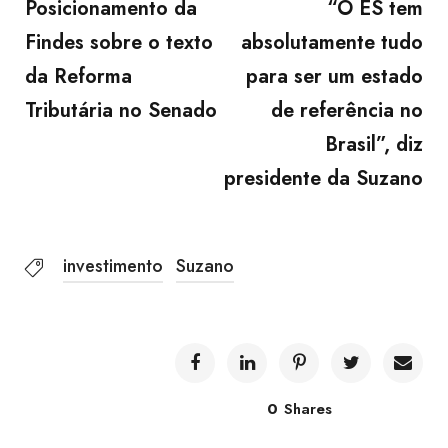
Posicionamento da
“O ES tem
Findes sobre o texto
absolutamente tudo
da Reforma
para ser um estado
Tributária no Senado
de referência no
Brasil”, diz
presidente da Suzano
investimento
Suzano
0
Shares