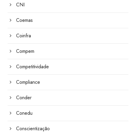
CNI
Coemas
Coinfra
Compem
Competitividade
Compliance
Conder
Conedu
Conscientização