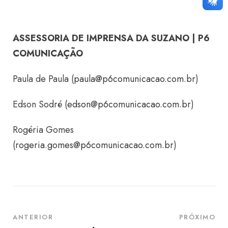
ASSESSORIA DE IMPRENSA DA SUZANO | P6
COMUNICAÇÃO
Paula de Paula (
paula@p6comunicacao.com.br
)
Edson Sodré (
edson@p6comunicacao.com.br
)
Rogéria Gomes
(
rogeria.gomes@p6comunicacao.com.br
)
ANTERIOR
PRÓXIMO