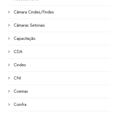
Câmara Cindes/Findes
Câmaras Setoriais
Capacitação
CDA
Cindes
CNI
Coemas
Coinfra