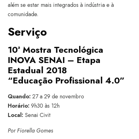
além se estar mais integrados à indústria e à
comunidade.
Serviço
10ª Mostra Tecnológica
INOVA SENAI – Etapa
Estadual 2018
“Educação Profissional 4.0”
Quando:
27 a 29 de novembro
Horário:
9h30 às 12h
Local:
Senai Civit
Por Fiorella Gomes