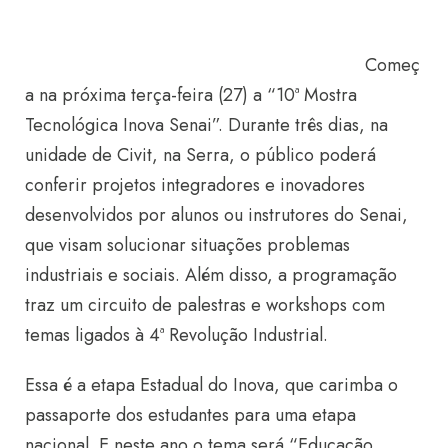
Começ
a na próxima terça-feira (27) a “10ª Mostra
Tecnológica Inova Senai”. Durante três dias, na
unidade de Civit, na Serra, o público poderá
conferir projetos integradores e inovadores
desenvolvidos por alunos ou instrutores do Senai,
que visam solucionar situações problemas
industriais e sociais. Além disso, a programação
traz um circuito de palestras e workshops com
temas ligados à 4ª Revolução Industrial.
Essa é a etapa Estadual do Inova, que carimba o
passaporte dos estudantes para uma etapa
nacional. E neste ano o tema será “Educação