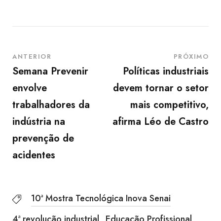
ANTERIOR
PRÓXIMO
Semana Prevenir
Políticas industriais
envolve
devem tornar o setor
trabalhadores da
mais competitivo,
indústria na
afirma Léo de Castro
prevenção de
acidentes
10ª Mostra Tecnológica Inova Senai
4ª revolução industrial
Educação Profissional