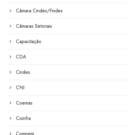
Câmara Cindes/Findes
Câmaras Setoriais
Capacitação
CDA
Cindes
CNI
Coemas
Coinfra
Compem