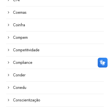
Coemas
Coinfra
Compem
Competitividade
Compliance
Conder
Conedu
Conscientização