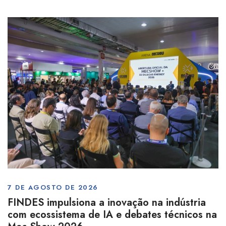
7 DE AGOSTO DE 2026
FINDES impulsiona a inovação na indústria
com ecossistema de IA e debates técnicos na