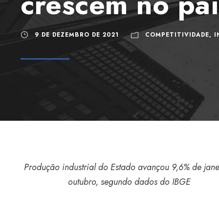
crescem no paí
9 DE DEZEMBRO DE 2021
COMPETITIVIDADE
,
I
Produção industrial do Estado avançou 9,6% de jane
outubro, segundo dados do IBGE