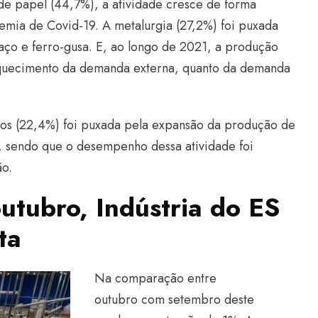
 de papel (44,7%), a atividade cresce de forma
demia de Covid-19. A metalurgia (27,2%) foi puxada
aço e ferro-gusa. E, ao longo de 2021, a produção
aquecimento da demanda externa, quanto da demanda
icos (22,4%) foi puxada pela expansão da produção de
s, sendo que o desempenho dessa atividade foi
ão.
tubro, Indústria do ES
ta
Na comparação entre
outubro com setembro deste