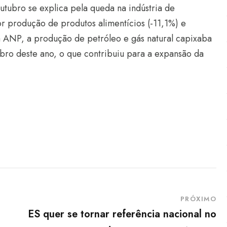
ubro se explica pela queda na indústria de
r produção de produtos alimentícios (-11,1%) e
a ANP, a produção de petróleo e gás natural capixaba
ro deste ano, o que contribuiu para a expansão da
PRÓXIMO
ES quer se tornar referência nacional no