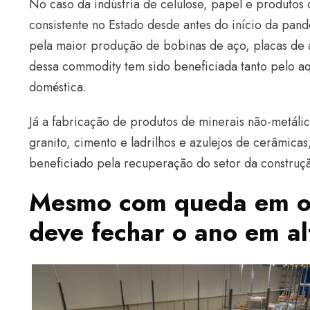
No caso da indústria de celulose, papel e produtos
consistente no Estado desde antes do início da pan
pela maior produção de bobinas de aço, placas de 
dessa commodity tem sido beneficiada tanto pelo 
doméstica.
Já a fabricação de produtos de minerais não-metál
granito, cimento e ladrilhos e azulejos de cerâmica
beneficiado pela recuperação do setor da construç
Mesmo com queda em ou
deve fechar o ano em al