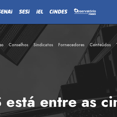
as
Conselhos
Sindicatos
Fornecedores
Conteúdos
S está entre as c