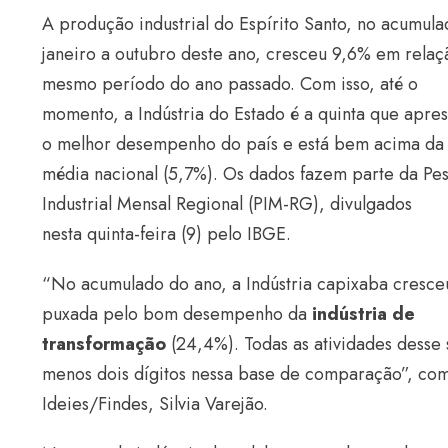
A produção industrial do Espírito Santo, no acumul
janeiro a outubro deste ano, cresceu 9,6% em relaç
mesmo período do ano passado. Com isso, até o
momento, a Indústria do Estado é a quinta que apre
o melhor desempenho do país e está bem acima da
média nacional (5,7%). Os dados fazem parte da Pe
Industrial Mensal Regional (PIM-RG), divulgados
nesta quinta-feira (9) pelo IBGE.
“No acumulado do ano, a Indústria capixaba cresce
puxada pelo bom desempenho da
indústria de
transformação
(24,4%). Todas as atividades desse
menos dois dígitos nessa base de comparação”, co
Ideies/Findes, Silvia Varejão.