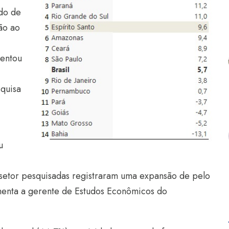
ado de
ão ao
sentou
squisa
u
 setor pesquisadas registraram uma expansão de pelo
menta a gerente de Estudos Econômicos do