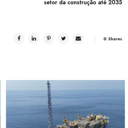
setor da construção até 2035
0
Shares