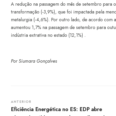
A redução na passagem do mês de setembro para out
transformação (-3,9%), que foi impactada pela meno
metalurgia (-4,6%). Por outro lado, de acordo com 
aumentou 1,7% na passagem de setembro para outub
indústria extrativa no estado (12,1%) .
Por Siumara Gonçalves
ANTERIOR
Eficiência Energética no ES: EDP abre