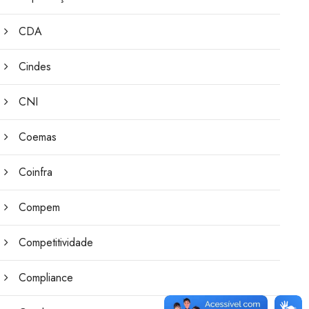
CDA
Cindes
CNI
Coemas
Coinfra
Compem
Competitividade
Compliance