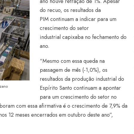
ano houve retração de 1%. Apesar
do recuo, os resultados da
PIM continuam a indicar para um
crescimento do setor
industrial capixaba no fechamento do
ano.
“Mesmo com essa queda na
passagem de mês (-1,0%), os
resultados da produção industrial do
uzano
Espírito Santo continuam a apontar
para um crescimento do setor no
boram com essa afirmativa é o crescimento de 7,9% da
imos 12 meses encerrados em outubro deste ano”,