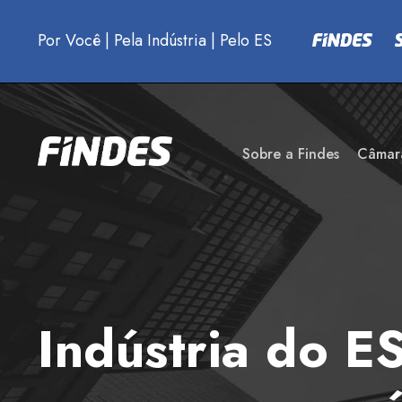
Por Você
|
Pela Indústria
|
Pelo ES
Sobre a Findes
Câmar
Indústria do E