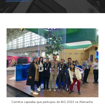
Comitiva capixaba que participou do BiG 2023 na Alemanha.