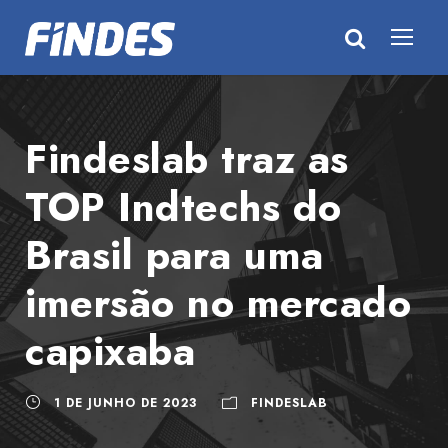
Findeslab traz as
TOP Indtechs do
Brasil para uma
imersão no mercado
capixaba
1 DE JUNHO DE 2023
FINDESLAB