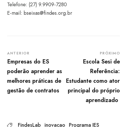
Telefone: (27) 9.9909-7280
E-mail:
bseixas@findes.org.br
ANTERIOR
PRÓXIMO
Empresas do ES
Escola Sesi de
poderão aprender as
Referência:
melhores práticas de
Estudante como ator
gestão de contratos
principal do próprio
aprendizado
FindesLab
inovacao
Programa IES