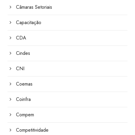
Câmaras Setoriais
Capacitação
CDA
Cindes
CNI
Coemas
Coinfra
Compem
Competitividade