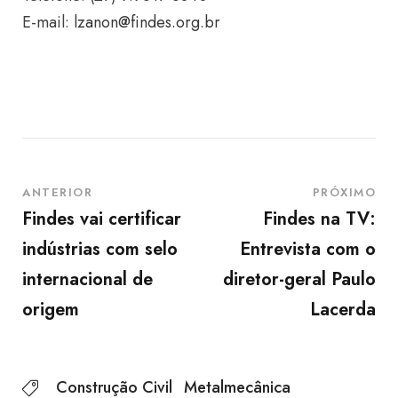
E-mail:
lzanon@findes.org.br
ANTERIOR
PRÓXIMO
Findes vai certificar
Findes na TV:
indústrias com selo
Entrevista com o
internacional de
diretor-geral Paulo
origem
Lacerda
Construção Civil
Metalmecânica