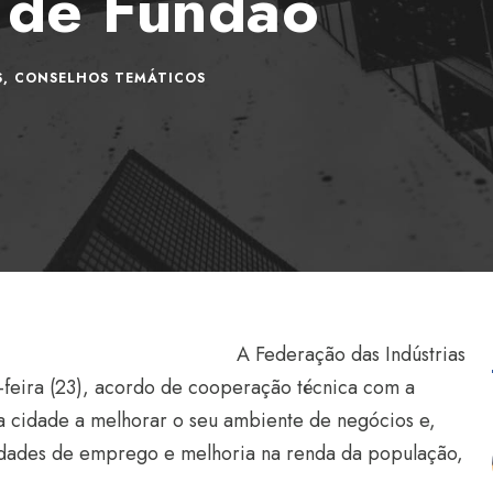
 de Fundão
S
,
CONSELHOS TEMÁTICOS
A Federação das Indústrias
ta-feira (23), acordo de cooperação técnica com a
 a cidade a melhorar o seu ambiente de negócios e,
nidades de emprego e melhoria na renda da população,