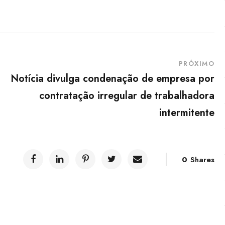
PRÓXIMO
Notícia divulga condenação de empresa por
contratação irregular de trabalhadora
intermitente
0
Shares