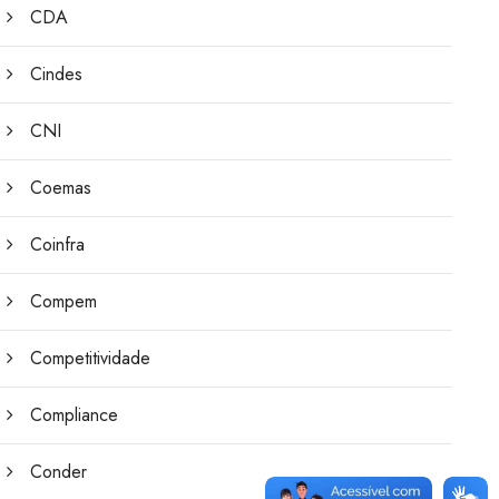
CDA
Cindes
CNI
Coemas
Coinfra
Compem
Competitividade
Compliance
Conder