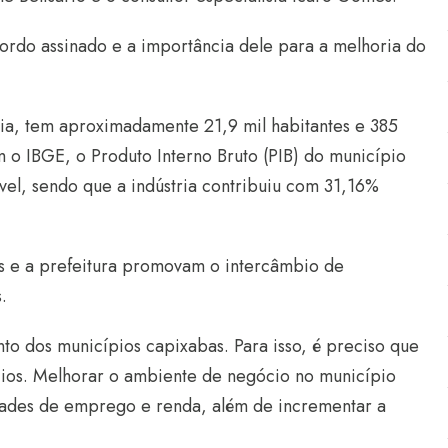
ordo assinado e a importância dele para a melhoria do
ria, tem aproximadamente 21,9 mil habitantes e 385
 o IBGE, o Produto Interno Bruto (PIB) do município
vel, sendo que a indústria contribuiu com 31,16%
s e a prefeitura promovam o intercâmbio de
.
o dos municípios capixabas. Para isso, é preciso que
ios. Melhorar o ambiente de negócio no município
nidades de emprego e renda, além de incrementar a