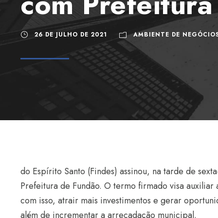
com Prefeitura
26 DE JULHO DE 2021
AMBIENTE DE NEGÓCIO
do Espírito Santo (Findes) assinou, na tarde de sex
Prefeitura de Fundão. O termo firmado visa auxiliar
com isso, atrair mais investimentos e gerar oportu
além de incrementar a arrecadação municipal.