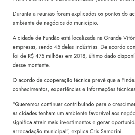
Durante a reunião foram explicados os pontos do ac
ambiente de negócios do município.
A cidade de Fundão está localizada na Grande Vitó
empresas, sendo 45 delas indústrias. De acordo com
foi de R$ 475 milhões em 2018, último dado disponí
desse montante.
O acordo de cooperação técnica prevê que a Finde
conhecimentos, experiências e informações técnicas
“Queremos continuar contribuindo para o cresciment
as cidades tenham um ambiente favorável aos negóc
significa atrair mais investimentos e gerar oportu
arrecadação municipal”, explica Cris Samorini.