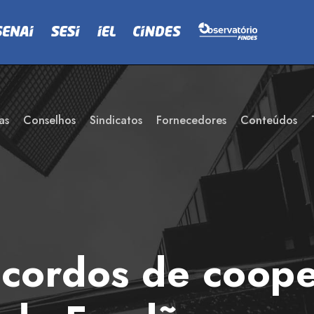
as
Conselhos
Sindicatos
Fornecedores
Conteúdos
acordos de coope