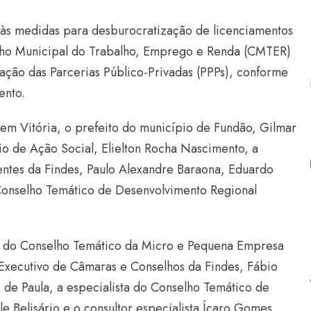
s às medidas para desburocratização de licenciamentos
elho Municipal do Trabalho, Emprego e Renda (CMTER)
ação das Parcerias Público-Privadas (PPPs), conforme
ento.
 em Vitória, o prefeito do município de Fundão, Gilmar
rio de Ação Social, Elielton Rocha Nascimento, a
dentes da Findes, Paulo Alexandre Baraona, Eduardo
Conselho Temático de Desenvolvimento Regional
e do Conselho Temático da Micro e Pequena Empresa
Executivo de Câmaras e Conselhos da Findes, Fábio
 de Paula, a especialista do Conselho Temático de
 Belisário e o consultor especialista Ícaro Gomes.