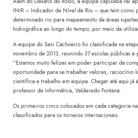
Além do Desafio do Robô, a equipe capixaba vai a
INIR – Indicador de Nível de Rio – que tem como pr
determinado rio para mapeamento de áreas sujeitas
hidrográfica ao longo do tempo, por meio da utiliza
A equipe do Sesi Cachoeiro foi classificada na eta
novembro de 2013, reunindo 37 escolas públicas e p
“Estamos muito felizes em poder participar da comp
oportunidade para se trabalhar valores, raciocínio
científica e trabalho em equipe. Chegar até aqui j
professor de Informática, Valderedo Fontana.
Os primeiros cinco colocados em cada categoria na 
classificados para os torneios internacionais.