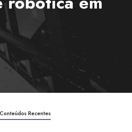
e robótica em
Conteúdos Recentes