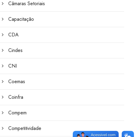
Câmaras Setoriais
Capacitação
CDA
Cindes
CNI
Coemas
Coinfra
Compem
Competitividade