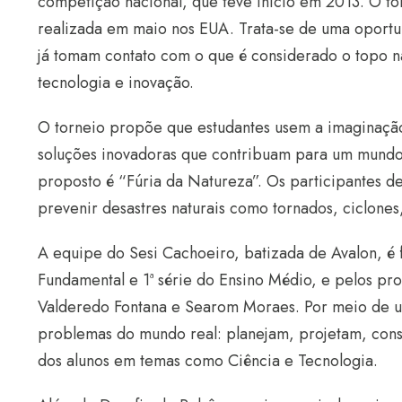
competição nacional, que teve início em 2013. O torn
realizada em maio nos EUA. Trata-se de uma oportu
já tomam contato com o que é considerado o topo n
tecnologia e inovação.
O torneio propõe que estudantes usem a imaginação 
soluções inovadoras que contribuam para um mundo
proposto é “Fúria da Natureza”. Os participantes 
prevenir desastres naturais como tornados, ciclones
A equipe do Sesi Cachoeiro, batizada de Avalon, é 
Fundamental e 1ª série do Ensino Médio, e pelos pro
Valderedo Fontana e Searom Moraes. Por meio de u
problemas do mundo real: planejam, projetam, con
dos alunos em temas como Ciência e Tecnologia.