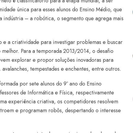
eio é classificatório para a etapa mundial, a ser
nidade única para esses alunos do Ensino Médio, que
a indústria – a robótica, o segmento que agrega mais
e a criatividade para investigar problemas e buscar
 melhor. Para a temporada 2013/2014, o desafio
devem explorar e propor soluções inovadoras para
, avalanches, tempestades e enchentes, entre outros.
formada por sete alunos do 9º ano do Ensino
fessores de Informática e Física, respectivamente
ma experiência criativa, os competidores resolvem
stroem e programam robôs, despertando o interesse