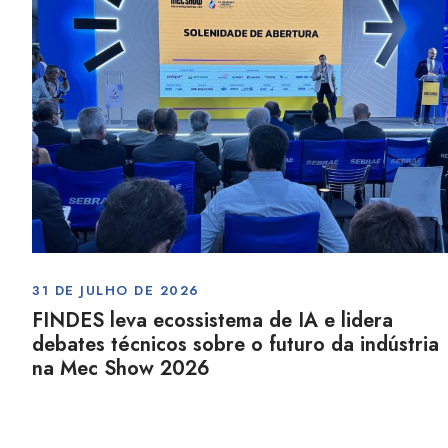
31 DE JULHO DE 2026
FINDES leva ecossistema de IA e lidera
debates técnicos sobre o futuro da indústria
na Mec Show 2026