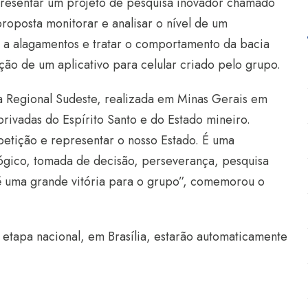
presentar um projeto de pesquisa inovador chamado
oposta monitorar e analisar o nível de um
 a alagamentos e tratar o comportamento da bacia
ção de um aplicativo para celular criado pelo grupo.
pa Regional Sudeste, realizada em Minas Gerais em
rivadas do Espírito Santo e do Estado mineiro.
etição e representar o nosso Estado. É uma
 lógico, tomada de decisão, perseverança, pesquisa
á é uma grande vitória para o grupo”, comemorou o
etapa nacional, em Brasília, estarão automaticamente