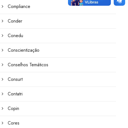
Compliance
Conder
Conedu
Conscientização
Conselhos Temáticos
Consurt
Contatri
Copin
Cores