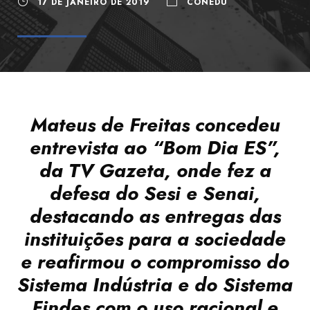
17 DE JANEIRO DE 2019
CONEDU
Mateus de Freitas concedeu
entrevista ao “Bom Dia ES”,
da TV Gazeta, onde fez a
defesa do Sesi e Senai,
destacando as entregas das
instituições para a sociedade
e reafirmou o compromisso do
Sistema Indústria e do Sistema
Findes com o uso racional e