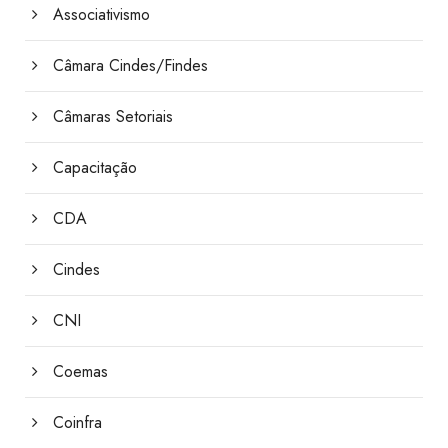
Associativismo
Câmara Cindes/Findes
Câmaras Setoriais
Capacitação
CDA
Cindes
CNI
Coemas
Coinfra