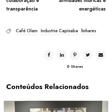
colaboração e
atividades hídricas e
transparência
energéticas
Café Olam
Industria Capixaba
linhares
0
Shares
Conteúdos Relacionados