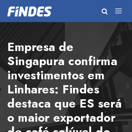
Empresa de
Singapura confirma
investimentos em
Linhares: Findes
destaca que ES será
o maior exportador
de café solúvel do