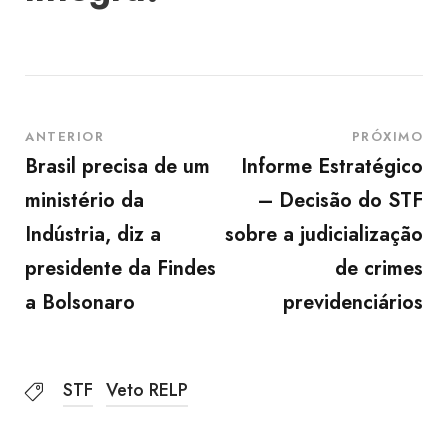
ANTERIOR
PRÓXIMO
Brasil precisa de um
Informe Estratégico
ministério da
– Decisão do STF
Indústria, diz a
sobre a judicialização
presidente da Findes
de crimes
a Bolsonaro
previdenciários
STF
Veto RELP