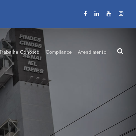
Trabalhe Conosco
Compliance
Atendimento