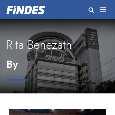
Rita Benezath
By