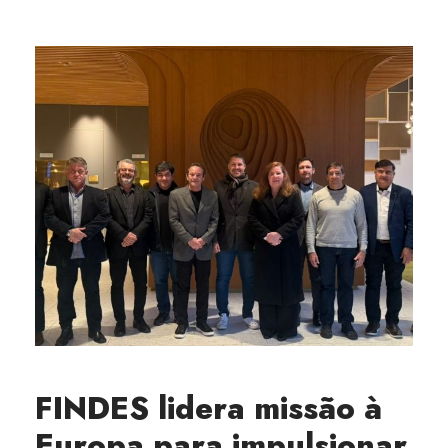
FINDES lidera missão à
Europa para impulsionar