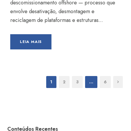
descomissionamento offshore — processo que
envolve desativação, desmontagem e
reciclagem de plataformas e estruturas...
LEIA MAIS
1
2
3
…
6
Conteúdos Recentes