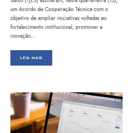
Santo (TJES) assinaram, nesta quarta-feira (15),
um Acordo de Cooperação Técnica com o
objetivo de ampliar iniciativas voltadas ao
fortalecimento institucional, promover a
inovação...
LEIA MAIS