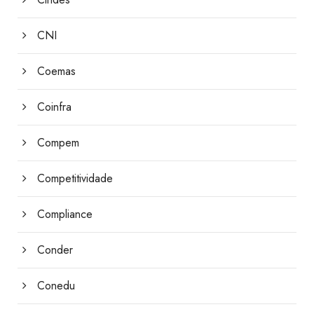
CNI
Coemas
Coinfra
Compem
Competitividade
Compliance
Conder
Conedu