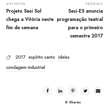
ANTERIOR
PRÓXIMO
Projeto Sesi Sol
Sesi-ES anuncia
chega a Vitória neste
programação teatral
fim de semana
para o primeiro
semestre 2017
2017
espírito santo
ideies
sondagem industrial
0
Shares