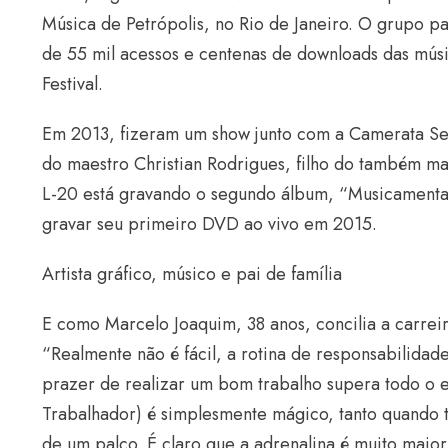
Música de Petrópolis, no Rio de Janeiro. O grupo pa
de 55 mil acessos e centenas de downloads das músic
Festival.
Em 2013, fizeram um show junto com a Camerata Ses
do maestro Christian Rodrigues, filho do também ma
L-20 está gravando o segundo álbum, “Musicamentaç
gravar seu primeiro DVD ao vivo em 2015.
Artista gráfico, músico e pai de família
E como Marcelo Joaquim, 38 anos, concilia a carrei
“Realmente não é fácil, a rotina de responsabilidade
prazer de realizar um bom trabalho supera todo o 
Trabalhador) é simplesmente mágico, tanto quando 
de um palco. É claro que a adrenalina é muito maio