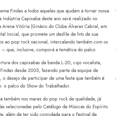
ma Findes a todos aqueles que ajudam a tornar nossa
a Indústria Capixaba deste ano será realizado no
na Arena Vitória (Ginásio do Clube Álvares Cabral, em
al Inicial, que promete um desfile de hits de sua
dos ao pop rock nacional, intercalando também com os
 – que, inclusive, comporá a temática do palco.
tura dos capixabas da banda L-20, cujo vocalista,
 Findes desde 2005, fazendo parte da equipe de
m, o desejo de participar de uma festa que também é
do: o palco do Show do Trabalhador.
ga também nos mares do pop rock de qualidade, já
das selecionadas pelo Catálogo de Músicas do Espírito
e, além de ter sido convidada para o Festival de