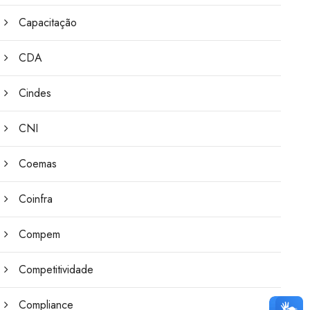
Capacitação
CDA
Cindes
CNI
Coemas
Coinfra
Compem
Competitividade
Compliance