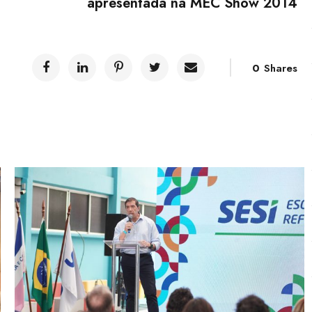
apresentada na MEC Show 2014
0
Shares