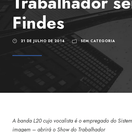
Trabalhador se
Findes
21 DE JULHO DE 2014
SEM CATEGORIA
A banda L20 cujo vocalista é o empregado do Sistem
imagem – abrirá o Show do Trabalhador