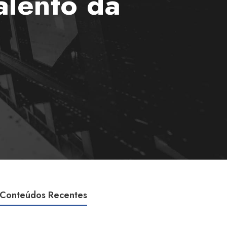
alento da
Conteúdos Recentes