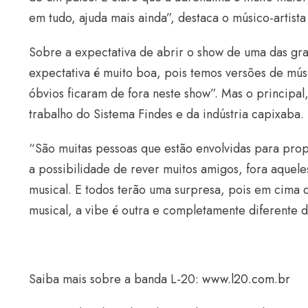
em tudo, ajuda mais ainda”, destaca o músico-artista 
Sobre a expectativa de abrir o show de uma das gra
expectativa é muito boa, pois temos versões de mús
óbvios ficaram de fora neste show”. Mas o principal
trabalho do Sistema Findes e da indústria capixaba.
“São muitas pessoas que estão envolvidas para prop
a possibilidade de rever muitos amigos, fora aquel
musical. E todos terão uma surpresa, pois em cima
musical, a vibe é outra e completamente diferente d
Saiba mais sobre a banda L-20:
www.l20.com.br