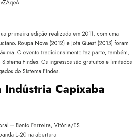
mjvZAqeA
sua primeira edição realizada em 2011, com uma
ciano. Roupa Nova (2012) e Jota Quest (2013) foram
máxima. O evento tradicionalmente faz parte, também,
Sistema Findes. Os ingressos são gratuitos e limitados
gados do Sistema Findes.
 Indústria Capixaba
bral – Bento Ferreira, Vitória/ES
 banda L-20 na abertura