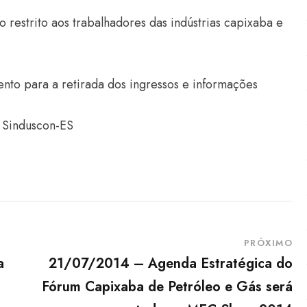
restrito aos trabalhadores das indústrias capixaba e
nto para a retirada dos ingressos e informações
e Sinduscon-ES
PRÓXIMO
a
21/07/2014 – Agenda Estratégica do
Fórum Capixaba de Petróleo e Gás será