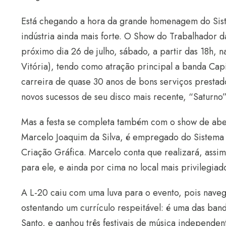
Está chegando a hora da grande homenagem do Siste
indústria ainda mais forte. O Show do Trabalhador d
próximo dia 26 de julho, sábado, a partir das 18h, 
Vitória), tendo como atração principal a banda Capit
carreira de quase 30 anos de bons serviços presta
novos sucessos de seu disco mais recente, “Saturno”
Mas a festa se completa também com o show de aber
Marcelo Joaquim da Silva, é empregado do Sistema
Criação Gráfica. Marcelo conta que realizará, assi
para ele, e ainda por cima no local mais privilegia
A L-20 caiu com uma luva para o evento, pois nave
ostentando um currículo respeitável: é uma das ban
Santo, e ganhou três festivais de música independent