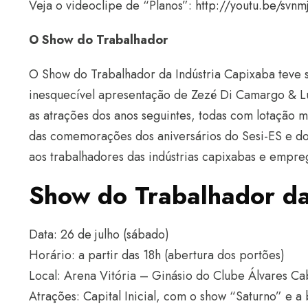
Veja o videoclipe de “Planos”:
http://youtu.be/svn
O Show do Trabalhador
O Show do Trabalhador da Indústria Capixaba teve 
inesquecível apresentação de Zezé Di Camargo & Lu
as atrações dos anos seguintes, todas com lotação 
das comemorações dos aniversários do Sesi-ES e do 
aos trabalhadores das indústrias capixabas e empre
Show do Trabalhador da
Data: 26 de julho (sábado)
Horário: a partir das 18h (abertura dos portões)
Local: Arena Vitória – Ginásio do Clube Álvares Ca
Atrações: Capital Inicial, com o show “Saturno” e a