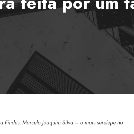
rá feita por um t
a Findes, Marcelo Joaquim Silva – o mais serelepe na