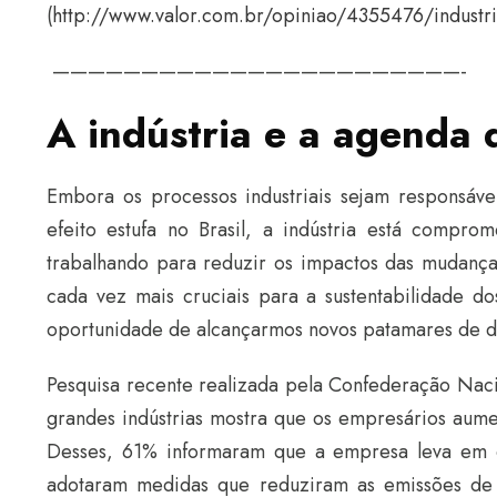
(
http://www.valor.com.br/opiniao/4355476/industr
———————————————————————-
A indústria e a agenda 
Embora os processos industriais sejam responsáv
efeito estufa no Brasil, a indústria está comp
trabalhando para reduzir os impactos das mudanças
cada vez mais cruciais para a sustentabilidade 
oportunidade de alcançarmos novos patamares de des
Pesquisa recente realizada pela Confederação Naci
grandes indústrias mostra que os empresários aume
Desses, 61% informaram que a empresa leva em c
adotaram medidas que reduziram as emissões de 