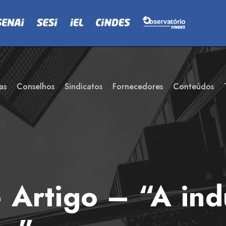
as
Conselhos
Sindicatos
Fornecedores
Conteúdos
Artigo – “A indú