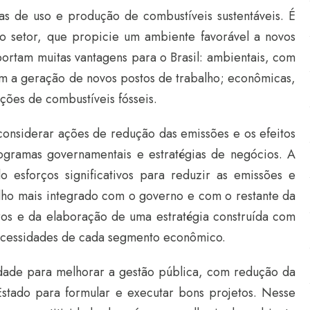
mas de uso e produção de combustíveis sustentáveis. É
o setor, que propicie um ambiente favorável a novos
ortam muitas vantagens para o Brasil: ambientais, com
com a geração de novos postos de trabalho; econômicas,
ções de combustíveis fósseis.
considerar ações de redução das emissões e os efeitos
rogramas governamentais e estratégias de negócios. A
o esforços significativos para reduzir as emissões e
balho mais integrado com o governo e com o restante da
ros e da elaboração de uma estratégia construída com
necessidades de cada segmento econômico.
dade para melhorar a gestão pública, com redução da
stado para formular e executar bons projetos. Nesse