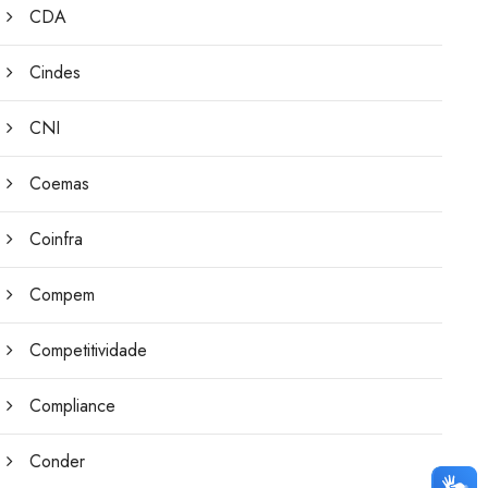
CDA
Cindes
CNI
Coemas
Coinfra
Compem
Competitividade
Compliance
Conder