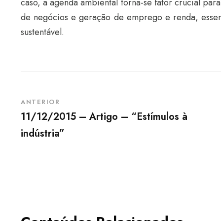
caso, a agenda ambiental torna-se fator crucial pa
de negócios e geração de emprego e renda, essenc
sustentável.
ANTERIOR
11/12/2015 – Artigo – “Estímulos à
indústria”