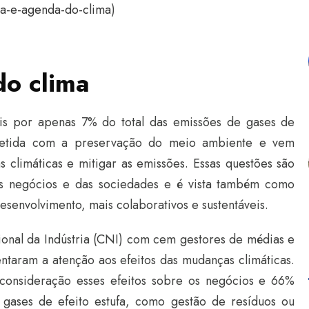
ia-e-agenda-do-clima
)
do clima
eis por apenas 7% do total das emissões de gases de
rometida com a preservação do meio ambiente e vem
 climáticas e mitigar as emissões. Essas questões são
dos negócios e das sociedades e é vista também como
envolvimento, mais colaborativos e sustentáveis.
onal da Indústria (CNI) com cem gestores de médias e
ntaram a atenção aos efeitos das mudanças climáticas.
onsideração esses efeitos sobre os negócios e 66%
gases de efeito estufa, como gestão de resíduos ou