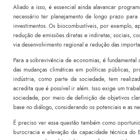
Aliado a isso, é essencial ainda alavancar progra
necessário ter planejamento de longo prazo para 
investimentos. Os biocombustíveis, por exemplo, ap
redução de emissões diretas e indiretas; sociais, 
via desenvolvimento regional e redução das importa
Para a sobrevivência de economias, é fundamental 
das mudanças climáticas em políticas públicas, p
indústria, como parte da sociedade, tem realizad
acredita que é possível ir além. Isso exige um tra
sociedade, por meio de definição de objetivos cla
base no diálogo, considerando os potenciais e as 
É preciso ver essa questão também como oportuni
burocracia e elevação da capacidade técnica do E