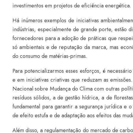
investimentos em projetos de eficiência energética.
Há inúmeros exemplos de iniciativas ambientalmente
indústrias, especialmente de grande porte, estão 
fornecedores para a adoção de práticas que respe
só ambientais e de reputação da marca, mas econô
do consumo de matérias-primas.
Para potencializarmos esses esforços, é necessário
e em iniciativas criativas que reduzam as emissões
Nacional sobre Mudança do Clima com outras política
resíduos sólidos, a de gestão hídrica, a de floresta
fundamental para garantir a segurança jurídica e 
de efeito estufa e de adaptação aos efeitos das mud
Além disso, a regulamentação do mercado de carbon