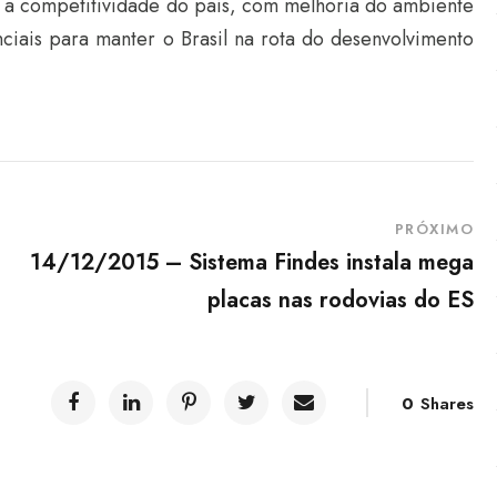
ra a competitividade do país, com melhoria do ambiente
iais para manter o Brasil na rota do desenvolvimento
PRÓXIMO
14/12/2015 – Sistema Findes instala mega
placas nas rodovias do ES
0
Shares