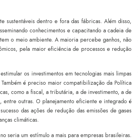
 sustentáveis dentro e fora das fábricas. Além disso,
disseminando conhecimentos e capacitando a cadeia de
item o meio ambiente. A maioria percebe ganhos, não
micos, pela maior eficiência de processos e redução
 estimular os investimentos em tecnologias mais limpas
. Também é preciso maior compatibilização da Política
s, como a fiscal, a tributária, a de investimento, a de
s, entre outras. O planejamento eficiente e integrado é
o sucesso das ações de redução das emissões de gases
anças climáticas.
o seria um estímulo a mais para empresas brasileiras.