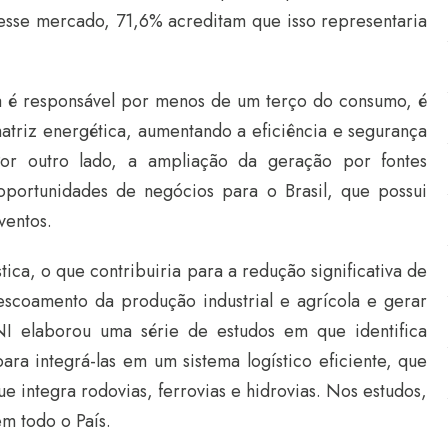
esse mercado, 71,6% acreditam que isso representaria
ia é responsável por menos de um terço do consumo, é
matriz energética, aumentando a eficiência e segurança
Por outro lado, a ampliação da geração por fontes
oportunidades de negócios para o Brasil, que possui
ventos.
ica, o que contribuiria para a redução significativa de
 escoamento da produção industrial e agrícola e gerar
I elaborou uma série de estudos em que identifica
para integrá-las em um sistema logístico eficiente, que
 integra rodovias, ferrovias e hidrovias. Nos estudos,
em todo o País.