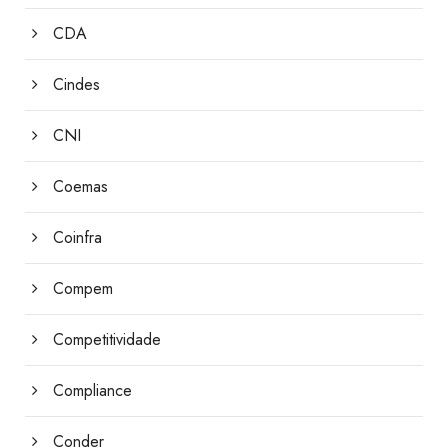
CDA
Cindes
CNI
Coemas
Coinfra
Compem
Competitividade
Compliance
Conder