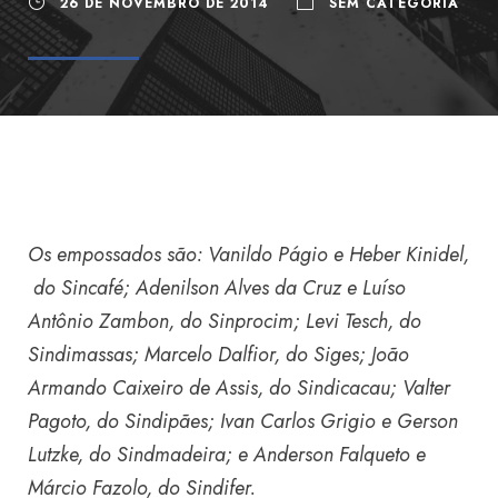
26 DE NOVEMBRO DE 2014
SEM CATEGORIA
Os empossados são: Vanildo Págio e Heber Kinidel,
do Sincafé; Adenilson Alves da Cruz e Luíso
Antônio Zambon, do Sinprocim; Levi Tesch, do
Sindimassas; Marcelo Dalfior, do Siges; João
Armando Caixeiro de Assis, do Sindicacau; Valter
Pagoto, do Sindipães; Ivan Carlos Grigio e Gerson
Lutzke, do Sindmadeira; e Anderson Falqueto e
Márcio Fazolo, do Sindifer.