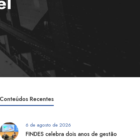
el
Conteúdos Recentes
6 de agosto de 2026
FINDES celebra dois anos de gestão