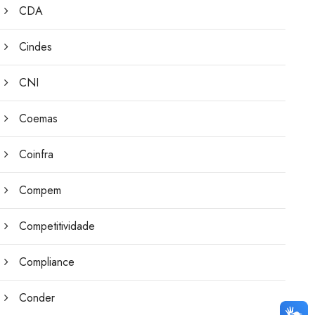
CDA
Cindes
CNI
Coemas
Coinfra
Compem
Competitividade
Compliance
Conder