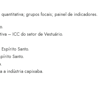
uantitativa; grupos focais; painel de indicadores.
o.
va – ICC do setor de Vestuário.
Espírito Santo.
pírito Santo.
a.
 a indústria capixaba.