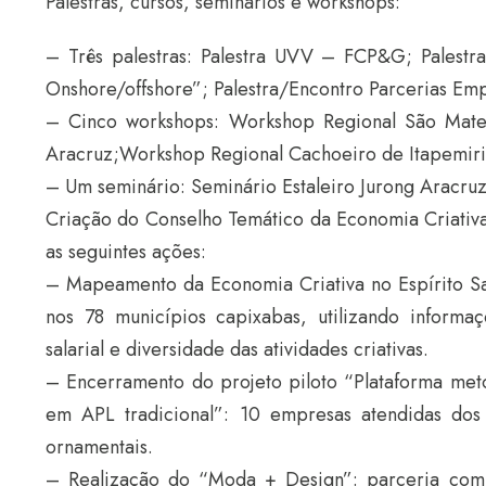
Palestras, cursos, seminários e workshops:
– Três palestras: Palestra UVV – FCP&G; Palestr
Onshore/offshore”; Palestra/Encontro Parcerias Empr
– Cinco workshops: Workshop Regional São Mate
Aracruz;Workshop Regional Cachoeiro de Itapemiri
– Um seminário: Seminário Estaleiro Jurong Aracruz
Criação do Conselho Temático da Economia Criativa
as seguintes ações:
– Mapeamento da Economia Criativa no Espírito San
nos 78 municípios capixabas, utilizando informaç
salarial e diversidade das atividades criativas.
– Encerramento do projeto piloto “Plataforma meto
em APL tradicional”: 10 empresas atendidas dos
ornamentais.
– Realização do “Moda + Design”: parceria com