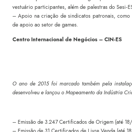
vestuário participantes, além de palestras do Sesi-E
– Apoio na criação de sindicatos patronais, como 
de apoio ao setor de games.
Centro Internacional de Negócios – CIN-ES
O ano de 2015 foi marcado também pela instalaç
desenvolveu e lançou o Mapeamento da Indústria Criat
– Emissão de 3.247 Certificados de Origem (até 18
– Emissão de 31 Certificados de Livre Venda (até 1