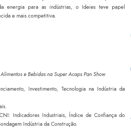
a energia para as indústrias, o Ideies teve papel
ecida e mais competitiva.
 Alimentos e Bebidas na Super Acaps Pan Show
ciamento, Investimento, Tecnologia na Indústria da
is.
I: Indicadores Industriais, Índice de Confiança do
 Sondagem Indústria da Construção.