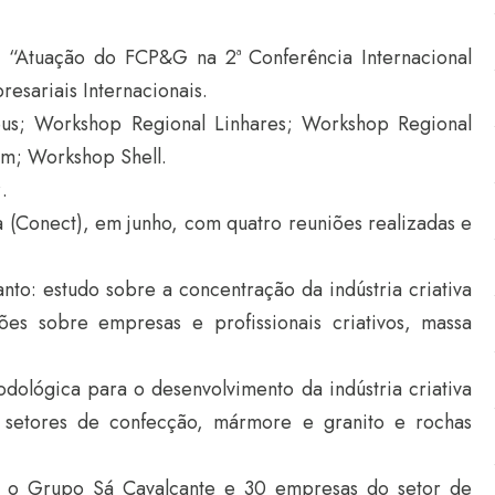
a “Atuação do FCP&G na 2ª Conferência Internacional
esariais Internacionais.
us; Workshop Regional Linhares; Workshop Regional
m; Workshop Shell.
.
 (Conect), em junho, com quatro reuniões realizadas e
to: estudo sobre a concentração da indústria criativa
ões sobre empresas e profissionais criativos, massa
dológica para o desenvolvimento da indústria criativa
 setores de confecção, mármore e granito e rochas
 o Grupo Sá Cavalcante e 30 empresas do setor de