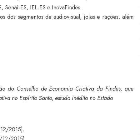
S, Senai-ES, IEL-ES e InovaFindes.
os dos segmentos de audiovisual, joias e rações, além
ão do Conselho de Economia Criativa da Findes, que
iva no Espírito Santo, estudo inédito no Estado
/12/2015).
8/12/2015).