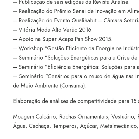
– Publicação de seis edições da Revista Análise.
– Realização do Prêmio Senai de Inovação em Alim
– Realização do Evento Qualihabit – Câmara Setoria
– Vitória Moda Alto Verão 2016.
– Apoio na Super Acaps Pan Show 2015.
– Workshop “Gestão Eficiente da Energia na Indúst
– Seminário “Soluções Energéticas para a Crise de
– Seminário “Eficiência Energética: Soluções para a
– Seminário “Cenários para o reuso de água nas in
de Meio Ambiente (Consuma).
Elaboração de análises de competitividade para 15 
Moagem Calcário, Rochas Ornamentais, Vestuário, R
Água, Cachaça, Temperos, Açúcar, Metalmecânico, 