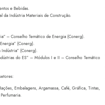
entos e Bebidas.
l da Indústria Materiais de Construção.
ria“ – Conselho Temático de Energia (Conerg).
 Energia” (Conerg).
 Indústria” (Conerg).
dústrias do ES” – Módulos I e II – Conselho Temático
setores:
ações, Embalagens, Argamassa, Café, Gráfica, Tintas,
Perfumaria.