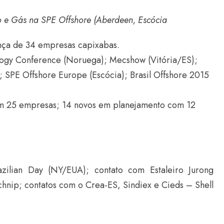
o e Gás na SPE Offshore (Aberdeen, Escócia
ença de 34 empresas capixabas.
ogy Conference (Noruega); Mecshow (Vitória/ES);
SPE Offshore Europe (Escócia); Brasil Offshore 2015
om 25 empresas; 14 novos em planejamento com 12
azilian Day (NY/EUA); contato com Estaleiro Jurong
hnip; contatos com o Crea-ES, Sindiex e Cieds – Shell