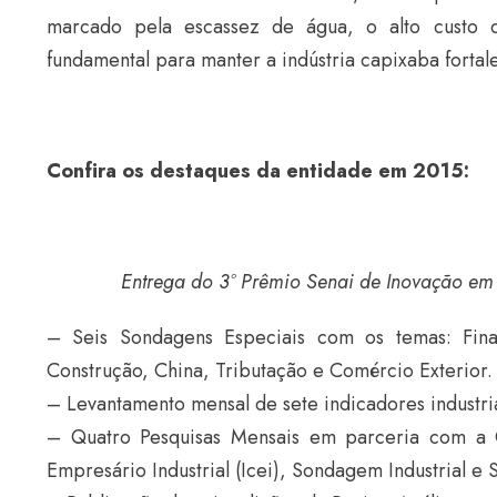
marcado pela escassez de água, o alto custo d
fundamental para manter a indústria capixaba fortal
Confira os destaques da entidade em 2015:
Entrega do 3º Prêmio Senai de Inovação em
– Seis Sondagens Especiais com os temas: Finan
Construção, China, Tributação e Comércio Exterior.
– Levantamento mensal de sete indicadores industria
– Quatro Pesquisas Mensais em parceria com a CN
Empresário Industrial (Icei), Sondagem Industrial e