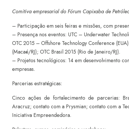
Comitiva empresarial do Fórum Capixaba de Petróle
– Participação em seis feiras e missões, com pres
– Presença nos eventos: UTC – Underwater Technol
OTC 2015 – Offshore Technology Conference (EUA); 
(Macaé/RJ); OTC Brasil 2015 (Rio de Janeiro/RJ).
– Projetos tecnológicos: 14 em desenvolvimento c
empresas.
Parcerias estratégicas:
Cinco ações de fortalecimento de parcerias: Br
Aracruz; contato com a Prysmian; contato com a Tec
Iniciativa Empreendedora.