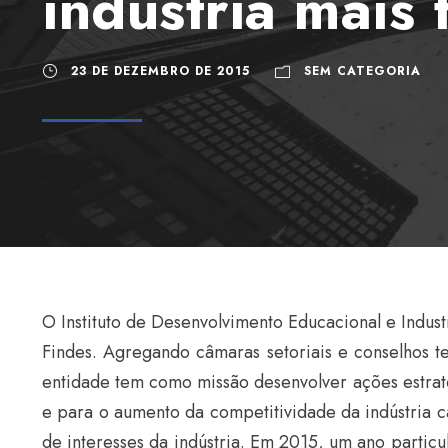
indústria mais 
23 DE DEZEMBRO DE 2015
SEM CATEGORIA
O Instituto de Desenvolvimento Educacional e Industr
Findes. Agregando câmaras setoriais e conselhos te
entidade tem como missão desenvolver ações estraté
e para o aumento da competitividade da indústria 
de interesses da indústria. Em 2015, um ano particu