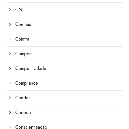
CNI
Coemas
Coinfra
Compem
Competitividade
Compliance
Conder
Conedu
Conscientização