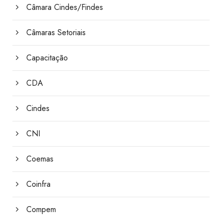
Câmara Cindes/Findes
Câmaras Setoriais
Capacitação
CDA
Cindes
CNI
Coemas
Coinfra
Compem