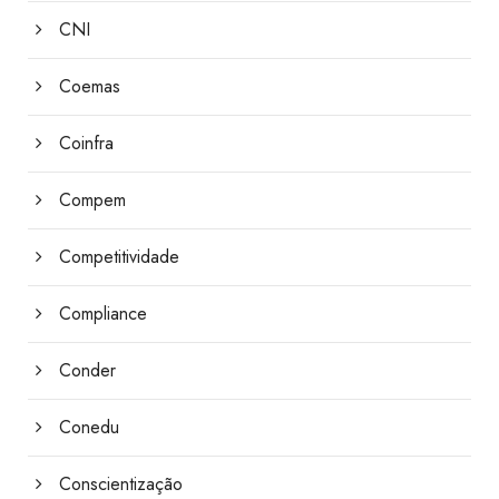
CNI
Coemas
Coinfra
Compem
Competitividade
Compliance
Conder
Conedu
Conscientização